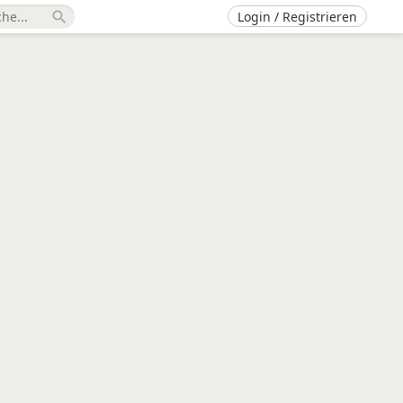
Login / Registrieren
search