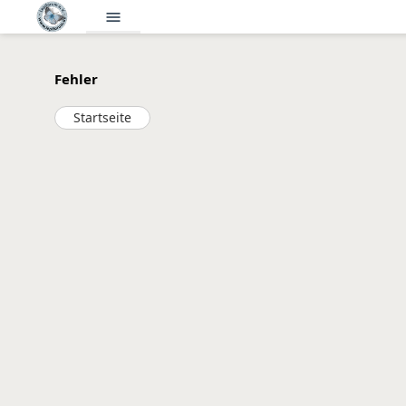
menu
Fehler
Startseite