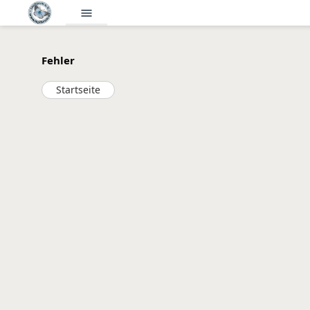
menu
Fehler
Startseite