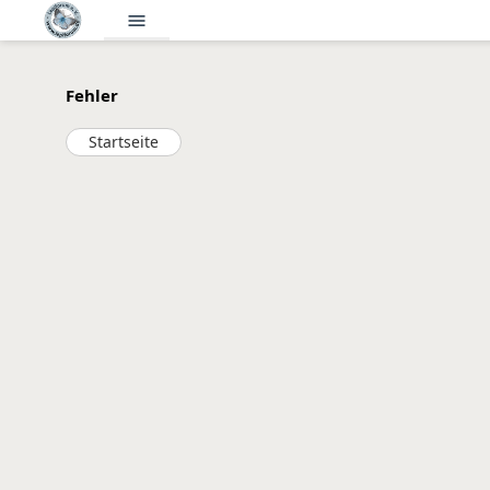
menu
Fehler
Startseite