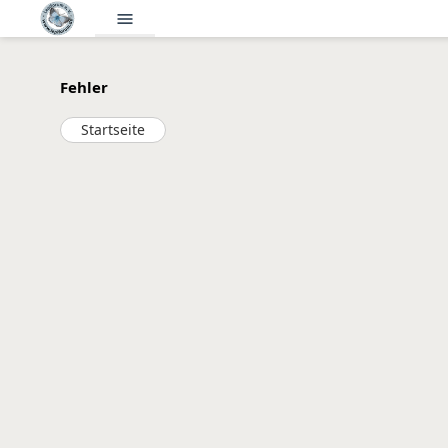
menu
Fehler
Startseite