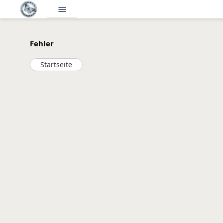
menu
Fehler
Startseite