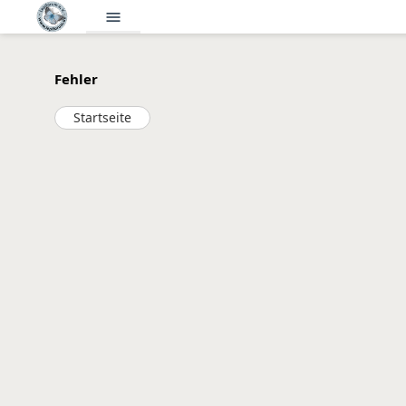
menu
Fehler
Startseite