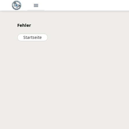
menu
Fehler
Startseite