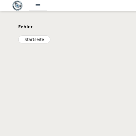
menu
Fehler
Startseite