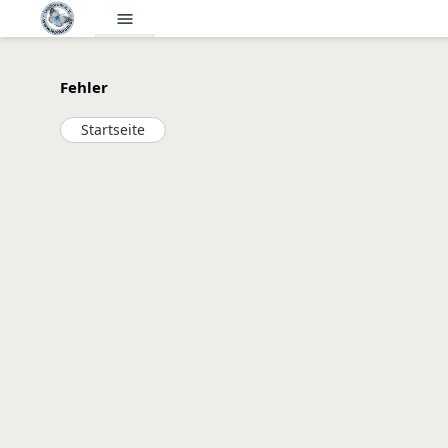
menu
Fehler
Startseite