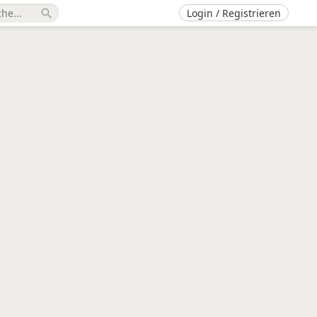
Login / Registrieren
search