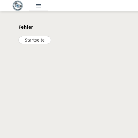
menu
Fehler
Startseite