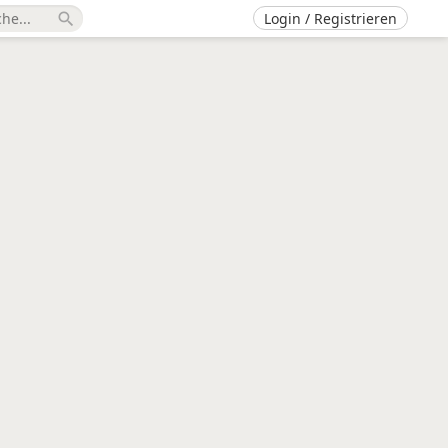
Login / Registrieren
search