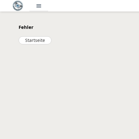
menu
Fehler
Startseite