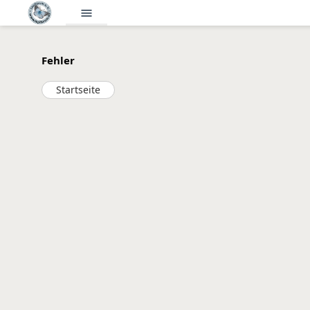
menu
Fehler
Startseite