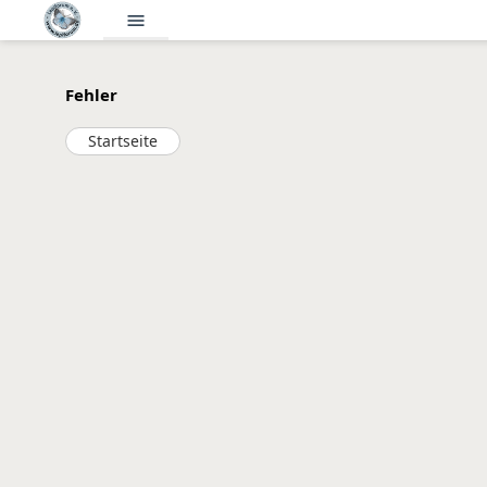
menu
Fehler
Startseite