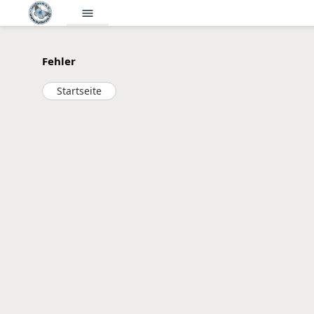
menu
Fehler
Startseite