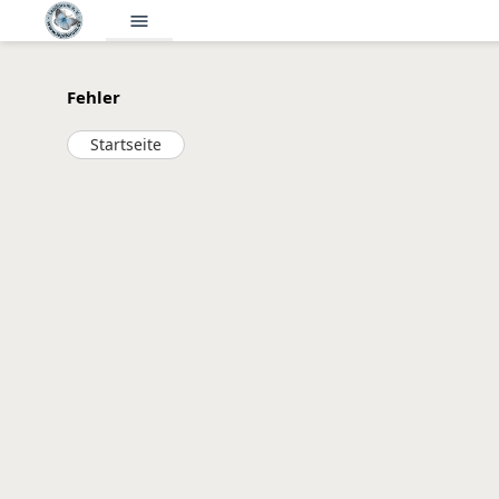
menu
Fehler
Startseite