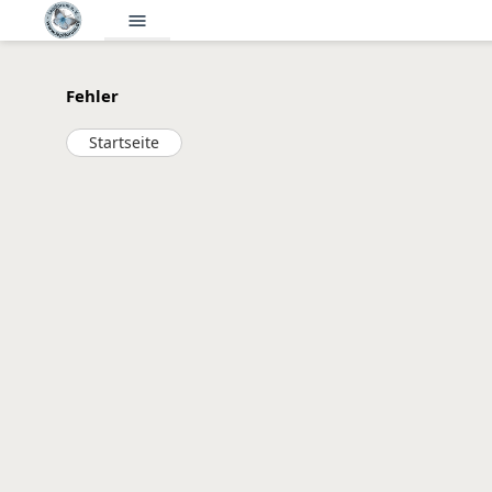
menu
Fehler
Startseite