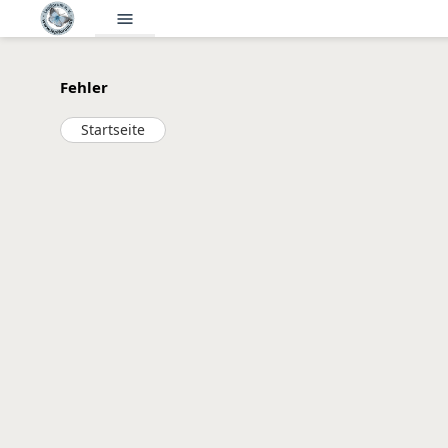
menu
Fehler
Startseite