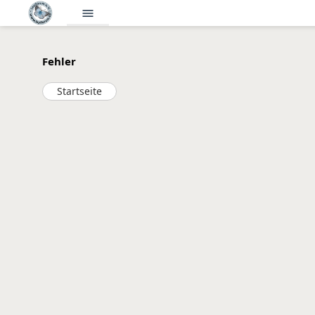
menu
Fehler
Startseite