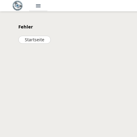
menu
Fehler
Startseite