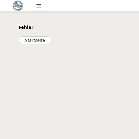
menu
Fehler
Startseite