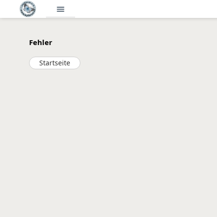
menu
Fehler
Startseite