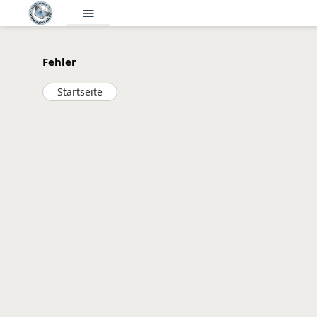
menu
Fehler
Startseite