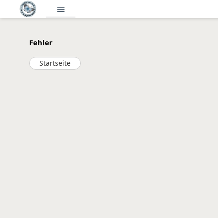
menu
Fehler
Startseite