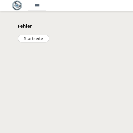
menu
Fehler
Startseite