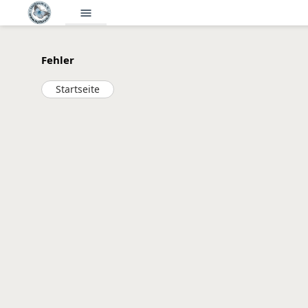
menu
Fehler
Startseite