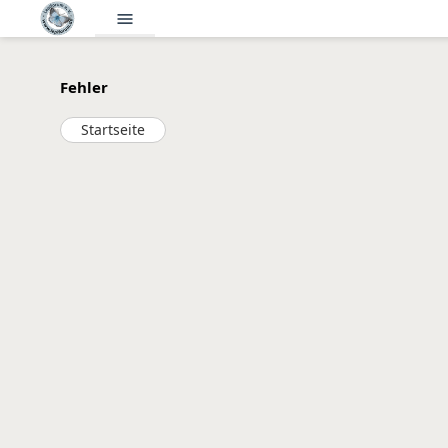
menu
Fehler
Startseite