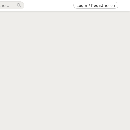
Login / Registrieren
search