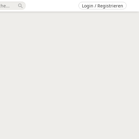
Login / Registrieren
search