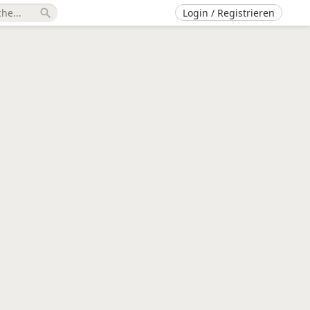
Login / Registrieren
search