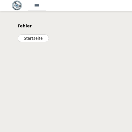
menu
Fehler
Startseite