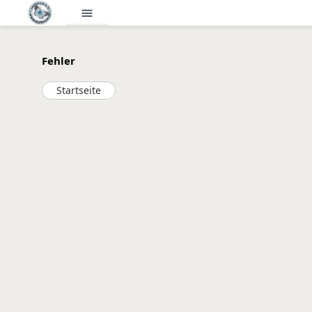
menu
Fehler
Startseite