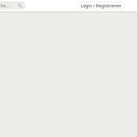
Login / Registrieren
search