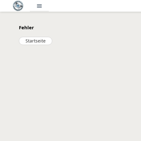
menu
Fehler
Startseite