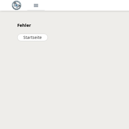
menu
Fehler
Startseite