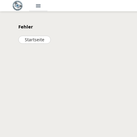
menu
Fehler
Startseite