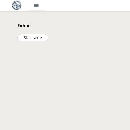
menu
Fehler
Startseite