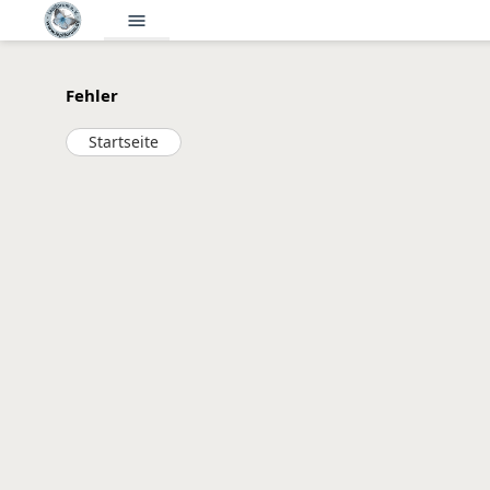
menu
Fehler
Startseite