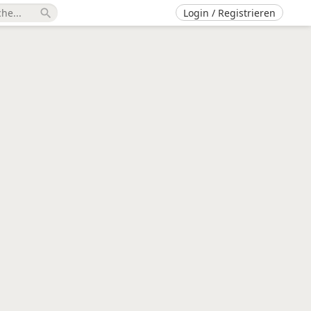
Login / Registrieren
search