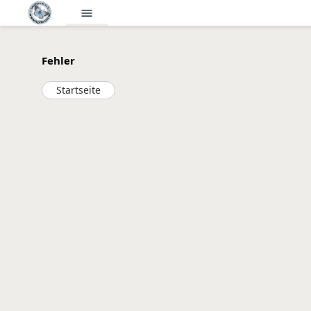
menu
Fehler
Startseite