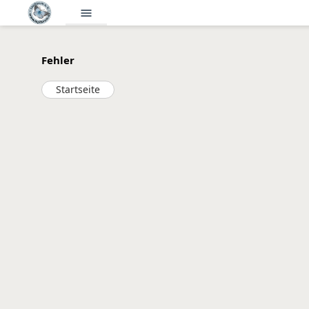
menu
Fehler
Startseite