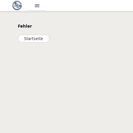
menu
Fehler
Startseite