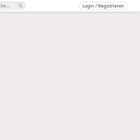
Login / Registrieren
search