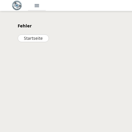
menu
Fehler
Startseite