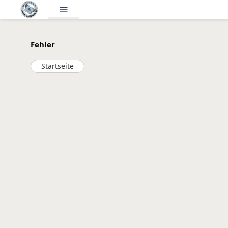
menu
Fehler
Startseite