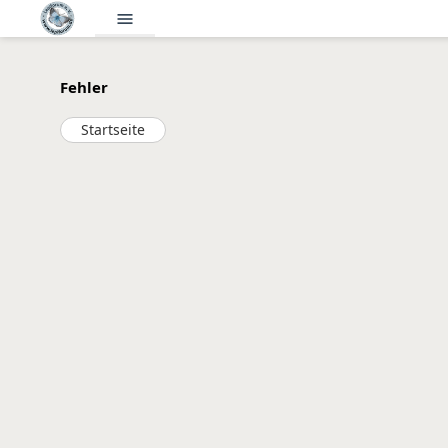
menu
Fehler
Startseite