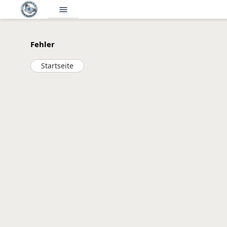
menu
Fehler
Startseite