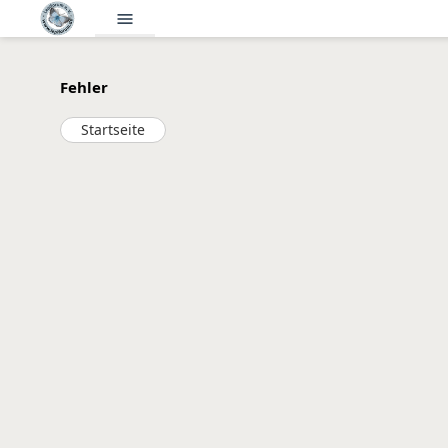
menu
Fehler
Startseite